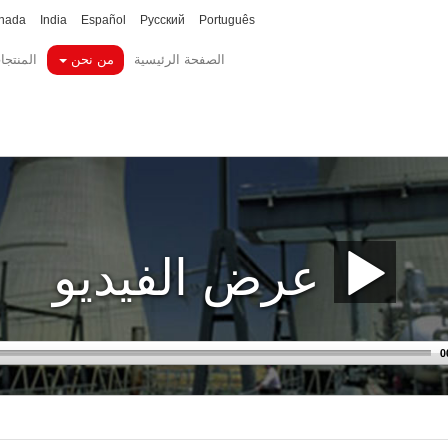
nada
India
Español
Русский
Português
الصفحة الرئيسية
من نحن
المنتجا
عرض الفيديو