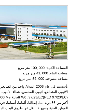
المساحة الكلية:
100, 000
متر مربع
مساحة البناء:
41, 000
متر مربع
مساحة مفتوحة:
59, 000
متر مربع
الأنبوب المتقاطع، أنبوب المخفض، غطاء الأنبوب، حافة الأنبو
00 Merkblatt W0
،
97/23/EC(PED 97/23/EC)
الموارد الغنية وسهولة النقل عن طريق البحر، البر