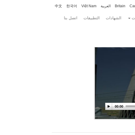
Ca
Britain
العربية
Việt Nam
한국어
中文
ت
الشهادات
التطبيقات
اتصل بنا