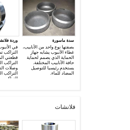
سدة ماسورة
وردة فلانش
بصفتها نوع واحد من الأنابيب،
في الأنبو
غطاء الأنبوب يشابه جهاز
التراكب ت
الحماية الذي يصمم لحماية
قطعتي الم
حافة الأنابيب المختلفة.
التراكب ال
يستخدم رئيسيا للتوصيل
وصلات الت
المضاد للماء.
التراكب ا
التراكب.
فلانشات