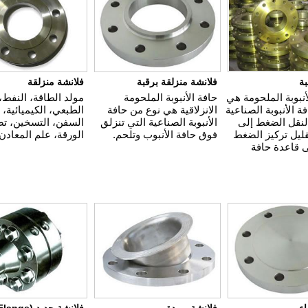
بة
فلانشة منزلقة برقبة
فلانشة منزلقة
أنبوبة الملحومة هي
حافة الأنبوبة الملحومة
مولد الطاقة، النفط، 
ة الأنبوبة الصناعية
الانزلاقية هي نوع من حافة
الطبعي، الكيميائية، 
نقل الضغط إلى
الأنبوبة الصناعية التي تنزلق
السفن، التسخين، تص
قليل تركيز الضغط
فوق حافة الأنبوب وتلحم.
الورقة، علم المعادن
ى قاعدة حافة
اء
فلانشة بوردة
فلانشة حديد (Orifice Flange)