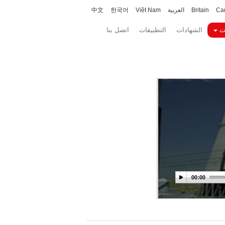
Ca
Britain
العربية
Việt Nam
한국어
中文
ت
الشهادات
التطبيقات
اتصل بنا