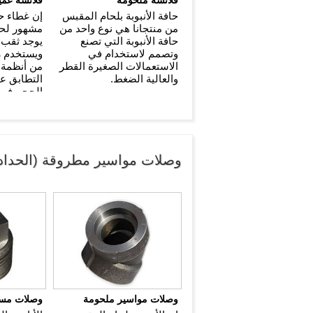
حافة الأنبوبة بلحام المقبس
إن غطاء حا
من منتجانا هي نوع واحد من
مشهور لحافة
حافة الأنبوبة التي تصنع
يوجد ثقب 
وتصمم لاستخدام في
ويستخدم رئ
الاستعمالات الصغيرة القطر
من أنظمة ا
والعالية الضغط.
التطابق عل
الحجم في 
وصلات مواسير مطروقة (الحداد
وصلات مواسير ملحومة
وصلات مسن