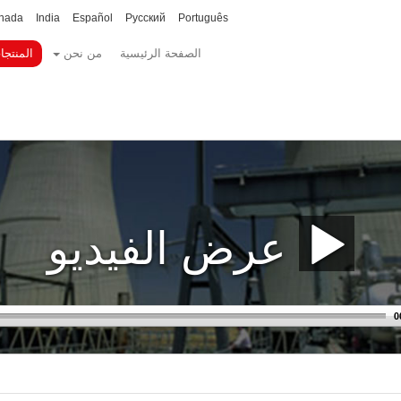
nada
India
Español
Русский
Português
الصفحة الرئيسية
من نحن
المنتجا
عرض الفيديو