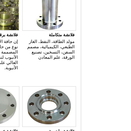
فلانشة متكاملة
فلانشة برق
مولد الطاقة، النفط، الغاز
إن حافة ال
الطبعي، الكيميائية، مصمم
نوع من حاف
السفن، التسخين، تصنيع
المصممة ل
الورقة، علم المعادن
الأنبوب لت
العالي عل
الأنبوبة.
فلانشة ملحومة
فلانشة عمي