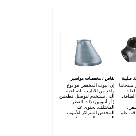
 صليبة
نقاص / مخفضات مواسير
منتجاتنا
إن أنبوب المخفض هو نوع
اعات
واحد من الأنابيب الصناعية
الطاقة،
التي تستخدم لتوصيل قطعتين
( أو أنبوبين) ذات القطر
سفن،
المختلف. يحتوى على
قة، علم
المخفض المتراكز للأنبوب
العمودي والمخفض غير
المتراكز للأنبوب الأفقي.