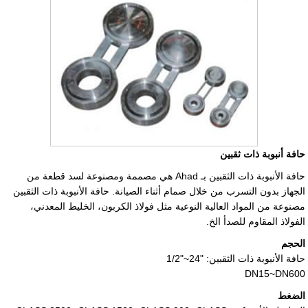
حافة أنبوبة ذات ثقبين
حافة الأنبوبة ذات الثقبين بـ Ahad هي مصممة ومصنوعة لسد قطعة من
الجهاز بدون التسرب من خلال صمام أثناء الصيانة. حافة الأنبوبة ذات الثقبين
مصنوعة من المواد العالية النوعية مثل فولاذ الكربون، الخليط المعدني،
الفولاذ المقاوم للصدأ الخ.
الحجم
حافة الأنبوبة ذات الثقبين:
1/2"~24"
DN15~DN600
الضغط