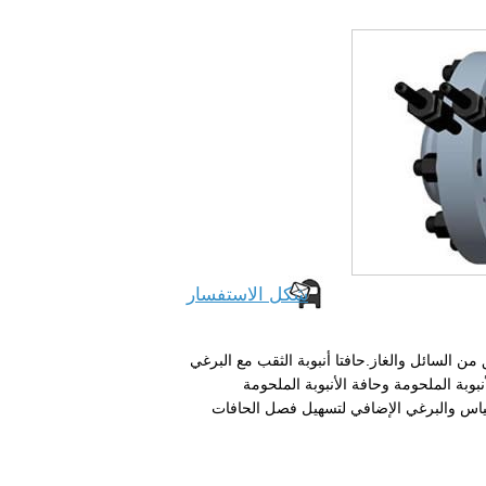
شكل الاستفسار
ن السائل والغاز.حافتا أنبوبة الثقب مع البرغي
نبوبة الملحومة وحافة الأنبوبة الملحومة
لقياس والبرغي الإضافي لتسهيل فصل الحافات