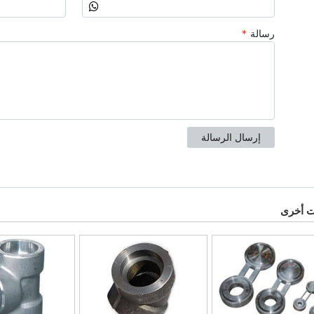
ت أخرى