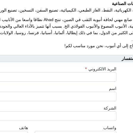
ات الصناعية
الكهربائية، النفط، الغاز الطبعي، الكيميائية، تصنيع السفن، التسخين، تصنيع الور
بصفتنا صانع مهني لحافة أنبوبة الثقب في الصين، 
ة، الأنبوب المصوغ والأنبوب الفولاذي الخ. بسبب أنها تتميز بالأداء العالي والجود
ى الكثير من الدول، بما في ذلك إيطاليا، ألمانيا، أسبانيا، فرنسا، روسيا، الولايات 
تاج إلى أي أنبوب، نحن مورد مناسب لكم!
تفسار