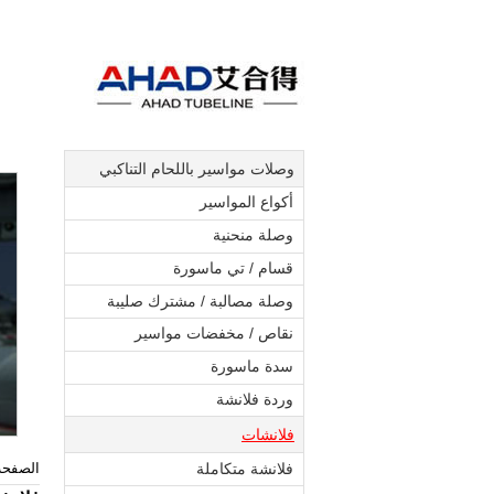
وصلات مواسير باللحام التناكبي
أكواع المواسير
وصلة منحنية
قسام / تي ماسورة
وصلة مصالبة / مشترك صليبة
نقاص / مخفضات مواسير
سدة ماسورة
وردة فلانشة
فلانشات
فلانشة متكاملة
الصفحة