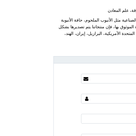
قة، علم المعادن
تنتج Ahad نطاقا واسعا من الأنابيب الصناعية مثل الأنبوب الملحوم، حافة الأنبوبة
ة الموثوق بها، فإن منتجاتنا يتم تصديرها بشكل
المتحدة الأمريكية، البرازيل، إيران، الهند،