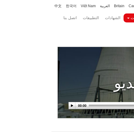
Ca
Britain
العربية
Việt Nam
한국어
中文
ت
الشهادات
التطبيقات
اتصل بنا
يو