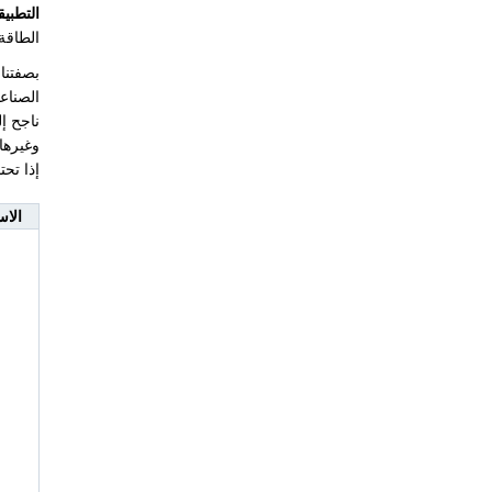
التطبيق
الطاقة 
الصناعي
ناجح إل
وغيرها.
إذا تح
الاس