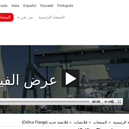
nada
India
Español
Русский
Português
الصفحة الرئيسية
من نحن
المنتجا
عرض الفيد
 الرئيسية
المنتجات
فلانشات
فلانشة حديد (Orifice Flange)