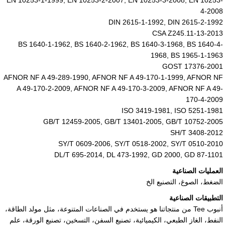
EN 10253-1-1999, EN 10253-2-2007, EN 10253-3-2008, EN 10253-
4-2008
DIN 2615-1-1992, DIN 2615-2-1992
CSA Z245.11-13-2013
BS 1640-1-1962, BS 1640-2-1962, BS 1640-3-1968, BS 1640-4-
1968, BS 1965-1-1963
GOST 17376-2001
AFNOR NF A 49-289-1990, AFNOR NF A 49-170-1-1999, AFNOR NF
A 49-170-2-2009, AFNOR NF A 49-170-3-2009, AFNOR NF A 49-
170-4-2009
ISO 3419-1981, ISO 5251-1981
GB/T 12459-2005, GB/T 13401-2005, GB/T 10752-2005
SH/T 3408-2012
SY/T 0609-2006, SY/T 0518-2002, SY/T 0510-2010
DL/T 695-2014, DL 473-1992, GD 2000, GD 87-1101
العمليات الصناعية
الضغط، الصوغ، التصنيع الخ
التطبيقات الصناعية
أنبوب Tee من منتجاتنا هو يستخدم في الصناعات المتنوعة، مثل مولد الطاقة،
النفط، الغاز الطبعي، الكيميائية، تصنيع السفن، التسخين، تصنيع الورقة، علم