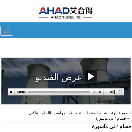
ggle
tion
عرض الفيديو
الصفحة الرئيسية
المنتجات
وصلات مواسير باللحام التناكبي
قسام / تي ماسورة
قسام / تي ماسورة