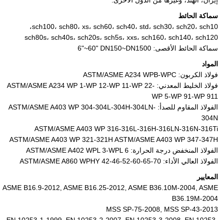
إيران، الهند، وغيرها من الدول الأخرى.
سماكة الحائط
sch100، sch80، xs، sch60، sch40، std، sch30، sch20، sch10،
sch80s، sch40s، sch20s، sch5s، xxs، sch160، sch140، sch120
سماكة الحائط الأقصى:
6"~60" DN150~DN1500
المواد
فولاذ الكربون: ASTM/ASME A234 WPB-WPC
فولاذ الخليط المعدني: ASTM/ASME A234 WP 1-WP 12-WP 11-WP 22-
WP 5-WP 91-WP 911
الفولاذ المقاوم للصدأ: ASTM/ASME A403 WP 304-304L-304H-304LN-
304N
ASTM/ASME A403 WP 316-316L-316H-316LN-316N-316Ti
ASTM/ASME A403 WP 321-321H ASTM/ASME A403 WP 347-347H
الفولاذ المنخفض درجة الحرارة: ASTM/ASME A402 WPL 3-WPL 6
الفولاذ العالي الأداء: ASTM/ASME A860 WPHY 42-46-52-60-65-70
المعايير
ASME B16.9-2012, ASME B16.25-2012, ASME B36.10M-2004, ASME
B36.19M-2004
MSS SP-75-2008, MSS SP-43-2013