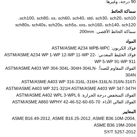
90
درجة، وغيرها.
سماكة الحائط
sch100، sch80، xs، sch60، sch40، std، sch30، sch20، sch10،
sch80s، sch40s، sch20s، sch5s، xxs، sch160، sch140، sch120
سماكة الحائط الأقصى: 200mm
المواد
فولاذ الكربون: ASTM/ASME A234 WPB-WPC
فولاذ الخليط المعدني: ASTM/ASME A234 WP 1-WP 12-WP 11-WP 22-
WP 5-WP 91-WP 911
الفولاذ المقاوم للصدأ: ASTM/ASME A403 WP 304-304L-304H-304LN-
304N
ASTM/ASME A403 WP 316-316L-316H-316LN-316N-316Ti
ASTM/ASME A403 WP 321-321H ASTM/ASME A403 WP 347-347H
الفولاذ المنخفض درجة الحرارة: ASTM/ASME A402 WPL 3-WPL 6
الفولاذ العالي الأداء: ASTM/ASME A860 WPHY 42-46-52-60-65-70
المعايير
ASME B16.49-2012, ASME B16.25-2012, ASME B36.10M-2004,
ASME B36.19M-2004
SY/T 5257-2012