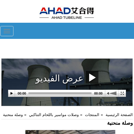
ggle
tion
عرض الفيديو
الصفحة الرئيسية
المنتجات
وصلات مواسير باللحام التناكبي
وصلة منحنية
وصلة منحنية