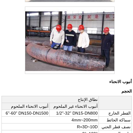
أنبوب الانحناء
الحجم
نطاق الإنتاج
أنبوب الانحناء غير الملحوم
أنبوب الانحناء الملحوم
القطر الخارج
1/2"-32" DN15-DN800
6"-60" DN150-DN1500
سماكة الحائط
4mm~200mm
نصف قطر الحني
R=3D~10D