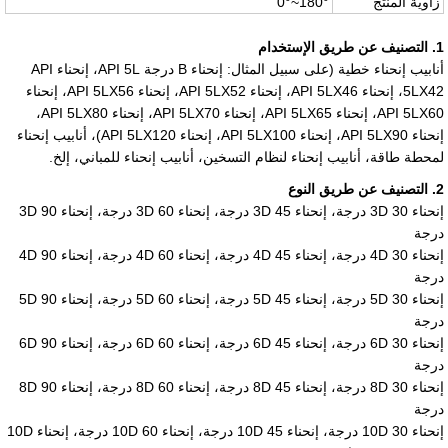
زاوية المنتج
0°~180°
1. التصنيف عن طريق الإستخدام
أنابيب إنحناء خطية (على سبيل المثال: إنحناء B درجة API 5L، إنحناء API
5LX42، إنحناء API 5LX46، إنحناء API 5LX52، إنحناء API 5LX56، إنحناء
API 5LX60، إنحناء API 5LX65، إنحناء API 5LX70، إنحناء API 5LX80،
إنحناء API 5LX90، إنحناء API 5LX100، إنحناء API 5LX120)، أنابيب إنحناء
لمحطة طاقة، أنابيب إنحناء لنظام التسخين، أنابيب إنحناء للمباني، إلخ.
2. التصنيف عن طريق النوع
إنحناء
3D 30
درجة، إنحناء
3D 45
درجة، إنحناء
3D 60
درجة، إنحناء
3D 90
درجة
إنحناء
4D 30
درجة، إنحناء
4D 45
درجة، إنحناء
4D 60
درجة، إنحناء
4D 90
درجة
إنحناء
5D 30
درجة، إنحناء
5D 45
درجة، إنحناء
5D 60
درجة، إنحناء
5D 90
درجة
إنحناء
6D 30
درجة، إنحناء
6D 45
درجة، إنحناء
6D 60
درجة، إنحناء
6D 90
درجة
إنحناء
8D 30
درجة، إنحناء
8D 45
درجة، إنحناء
8D 60
درجة، إنحناء
8D 90
درجة
إنحناء
10D 30
درجة، إنحناء
10D 45
درجة، إنحناء
10D 60
درجة، إنحناء
10D